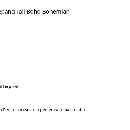
epang Tali Boho Bohemian
 terpisah.

ta Pembelian selama persediaan masih ada)
