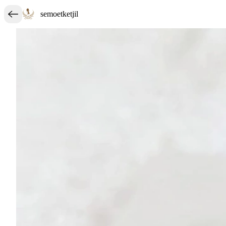
semoetketjil