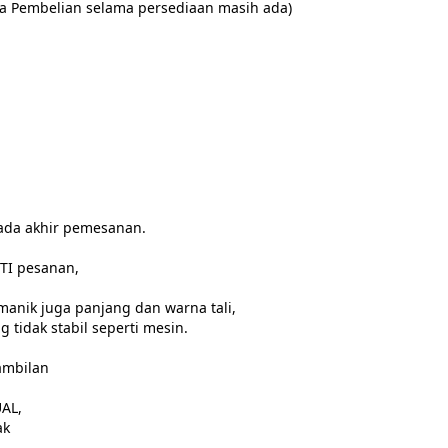
ta Pembelian selama persediaan masih ada)

ada akhir pemesanan.

I pesanan,

anik juga panjang dan warna tali,
