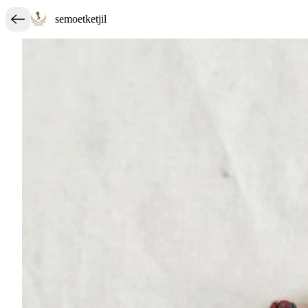
semoetketjil